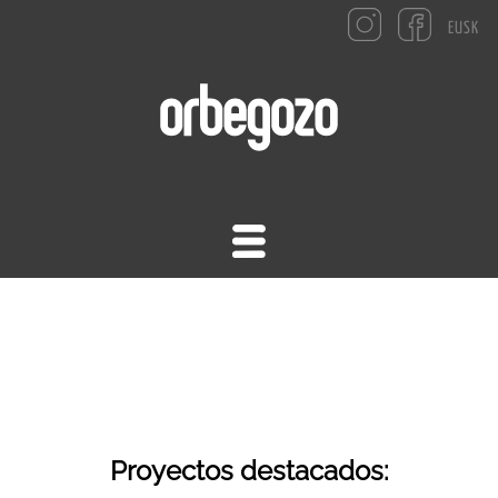
EUSK
ORBEGOZO
ESTUDIO
PROYECTOS
Proyectos destacados: